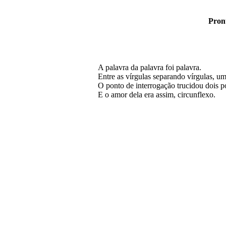
Pront
A palavra da palavra foi palavra.
Entre as vírgulas separando vírgulas, uma
O ponto de interrogação trucidou dois p
E o amor dela era assim, circunflexo.