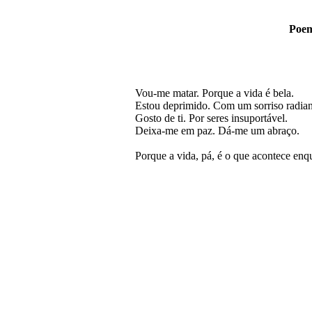
Poem
Vou-me matar. Porque a vida é bela.
Estou deprimido. Com um sorriso radian
Gosto de ti. Por seres insuportável.
Deixa-me em paz. Dá-me um abraço.
Porque a vida, pá, é o que acontece enq